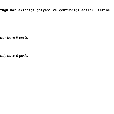
tüğü kan,akıttığı gözyaşı ve çektirdiği acılar üzerine
ntly have 0 posts.
ntly have 0 posts.