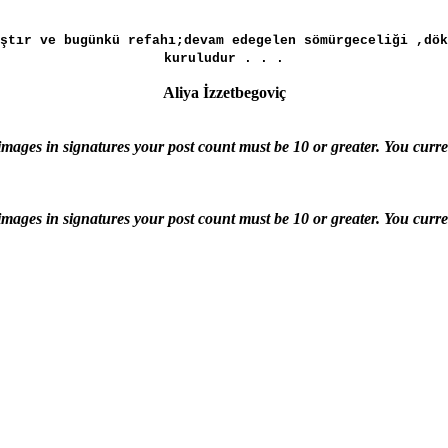
ştır ve bugünkü refahı;devam edegelen sömürgeceliği ,dök
kuruludur . . .
Aliya İzzetbegoviç
images in signatures your post count must be 10 or greater. You curre
images in signatures your post count must be 10 or greater. You curre