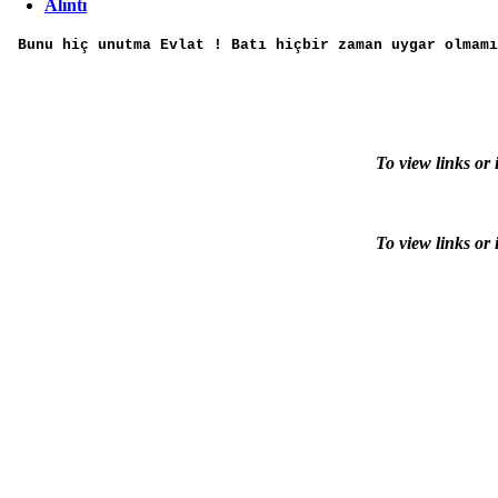
Alıntı
Bunu hiç unutma Evlat ! Batı hiçbir zaman uygar olmamı
To view links or 
To view links or 