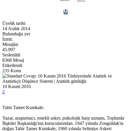
Üyelik tarihi
14 Aralık 2014
Bulunduğu yer
İzmir.
Mesajlar
45.997
Seslenildi
8368 Mesaj
Etiketlendi
235 Konu
Cevap: 10 Kasım 2016 Türkiyesinde Atatürk ve
Atatürkçü Düşünce Sistemi | Atatürk günlüğü
10 Kasım 2016
2
Tahir Tamer Kumkale:
Yazar, araştırmacı, emekli asker, psikolojik harp uzmanı, Toplumla
İlişkiler Başkanlığı'nın kurucularından. 1947 yılında Zonguldak'ta
doğan Tahir Tamer Kumkale, 1960 yılında Selimiye Askeri