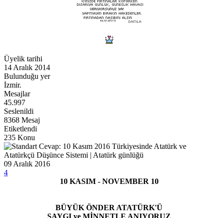
Üyelik tarihi
14 Aralık 2014
Bulunduğu yer
İzmir.
Mesajlar
45.997
Seslenildi
8368 Mesaj
Etiketlendi
235 Konu
Cevap: 10 Kasım 2016 Türkiyesinde Atatürk ve
Atatürkçü Düşünce Sistemi | Atatürk günlüğü
09 Aralık 2016
4
10 KASIM - NOVEMBER 10
BÜYÜK ÖNDER ATATÜRK'Ü
SAYGI ve MİNNETLE ANIYORUZ