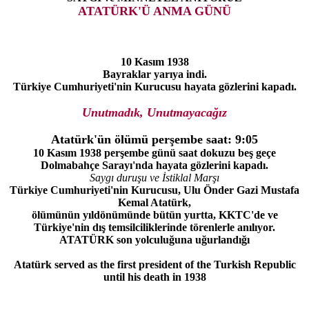
ATATÜRK'Ü ANMA GÜNÜ
10 Kasım 1938
Bayraklar yarıya indi.
Türkiye Cumhuriyeti'nin Kurucusu
h
ayata gözlerini kapadı.
Unutmadık, Unutmayacağız
Atatürk'ün ölümü
perşembe saat: 9:05
10 Kasım 1938 perşembe günü saat dokuzu beş geçe
Dolmabahçe Sarayı'nda hayata gözlerini kapadı.
Saygı duruşu ve İstiklal Marşı
Türkiye Cumhuriyeti'nin Kurucusu, Ulu Önder Gazi Mustafa
Kemal Atatürk,
ölümünün yıldönümünde bütün yurtta, KKTC'de ve
Türkiye'nin dış temsilciliklerinde törenlerle anılıyor.
ATATÜRK son yolculuğuna uğurlandığı
Atatürk served as the first president of the Turkish Republic
until his death in 1938