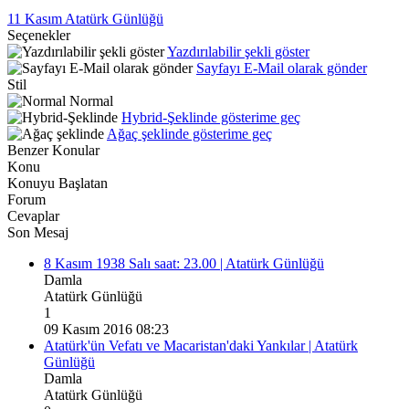
11 Kasım Atatürk Günlüğü
Seçenekler
Yazdırılabilir şekli göster
Sayfayı E-Mail olarak gönder
Stil
Normal
Hybrid-Şeklinde gösterime geç
Ağaç şeklinde gösterime geç
Benzer Konular
Konu
Konuyu Başlatan
Forum
Cevaplar
Son Mesaj
8 Kasım 1938 Salı saat: 23.00 | Atatürk Günlüğü
Damla
Atatürk Günlüğü
1
09 Kasım 2016 08:23
Atatürk'ün Vefatı ve Macaristan'daki Yankılar | Atatürk
Günlüğü
Damla
Atatürk Günlüğü