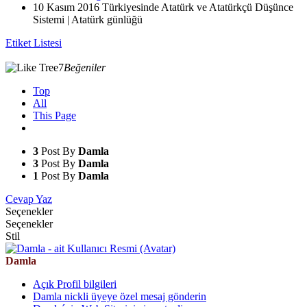
10 Kasım 2016 Türkiyesinde Atatürk ve Atatürkçü Düşünce
Sistemi | Atatürk günlüğü
Etiket Listesi
7
Beğeniler
Top
All
This Page
3
Post By
Damla
3
Post By
Damla
1
Post By
Damla
Cevap Yaz
Seçenekler
Seçenekler
Stil
Damla
Açık Profil bilgileri
Damla nickli üyeye özel mesaj gönderin