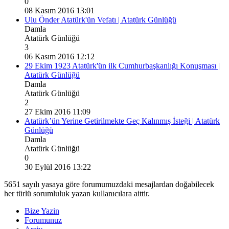
0
08 Kasım 2016 13:01
Ulu Önder Atatürk'ün Vefatı | Atatürk Günlüğü
Damla
Atatürk Günlüğü
3
06 Kasım 2016 12:12
29 Ekim 1923 Atatürk'ün ilk Cumhurbaşkanlığı Konuşması |
Atatürk Günlüğü
Damla
Atatürk Günlüğü
2
27 Ekim 2016 11:09
Atatürk’ün Yerine Getirilmekte Geç Kalınmış İsteği | Atatürk
Günlüğü
Damla
Atatürk Günlüğü
0
30 Eylül 2016 13:22
5651 sayılı yasaya göre forumumuzdaki mesajlardan doğabilecek
her türlü sorumluluk yazan kullanıcılara aittir.
Bize Yazin
Forumunuz