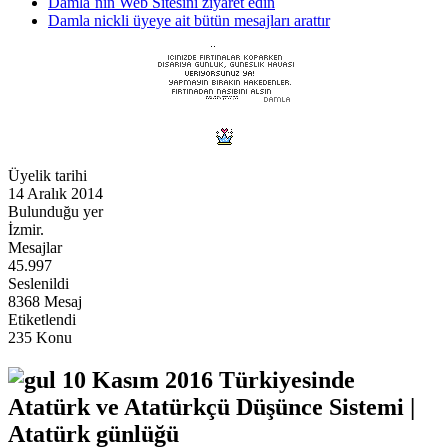
Damla´nin Web Sitesini ziyaret edin
Damla nickli üyeye ait bütün mesajları arattır
Üyelik tarihi
14 Aralık 2014
Bulunduğu yer
İzmir.
Mesajlar
45.997
Seslenildi
8368 Mesaj
Etiketlendi
235 Konu
10 Kasım 2016 Türkiyesinde
Atatürk ve Atatürkçü Düşünce Sistemi |
Atatürk günlüğü