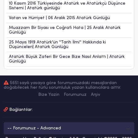
10 Kasım 2016 Türkiyesinde Atatürk ve Atatürkçü Düşünce
Sistemi | Atatürk günlüğü
Vatan ve Hürriyet | 06 Aralık 2015 Atatürk Günlüğü
Muazzam Bir Siyası ve Coğrafi Hata | 25 Aralık Atatürk
Günlüğü
25 Mayıs 1919 Atatürk'ün ''Tarih İlmi'' Hakkında ki
Düşünceleri| Atatürk Günlüğü
Atatürk Büyük Zaferi Bir Gece Bize Nasıl Anlattı | Atatürk
Günlüğü
5651 sayılı yasaya göre forumumuzdaki mesajlardan
doğabilecek her türlü sorumluluk yazan kullanıcılara aittir.
Bize Yazin
Forumunuz
Arşiv
Bağlantılar: