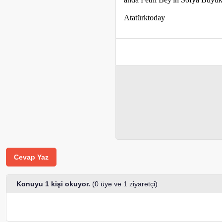
Atatürktoday
Cevap Yaz
Konuyu 1 kişi okuyor.
(0 üye ve 1 ziyaretçi)