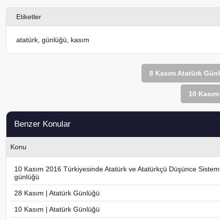
Etiketler
atatürk
,
günlüğü
,
kasım
8 Kasım Atatürk Gün
10 Kasım 
Benzer Konular
Konu
10 Kasım 2016 Türkiyesinde Atatürk ve Atatürkçü Düşünce Sistemi 
günlüğü
28 Kasım | Atatürk Günlüğü
10 Kasım | Atatürk Günlüğü