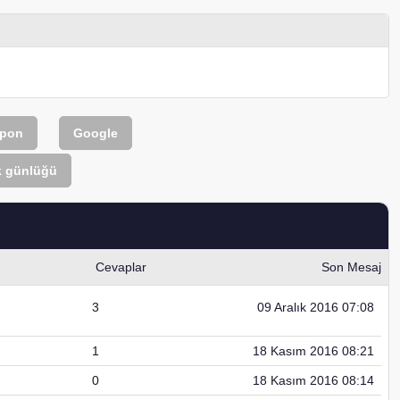
Upon
Google
k günlüğü
Cevaplar
Son Mesaj
3
09 Aralık 2016 07:08
1
18 Kasım 2016 08:21
0
18 Kasım 2016 08:14