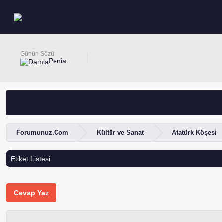
Günün Sözü
Penia.
Forumunuz.Com
Kültür ve Sanat
Atatürk Köşesi
Etiket Listesi
Cevap Yaz