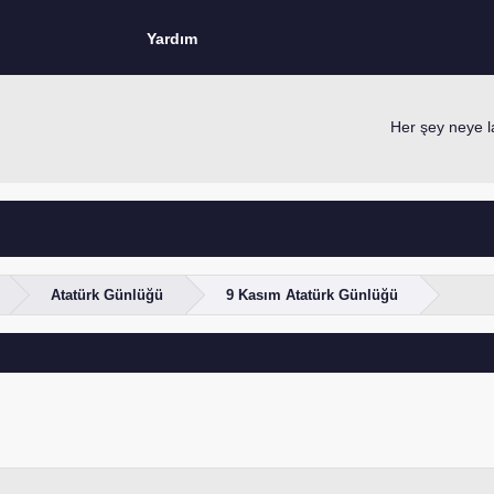
Yardım
Her şey neye lay
Atatürk Günlüğü
9 Kasım Atatürk Günlüğü