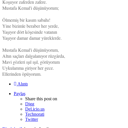
Koşuyor zaferden zafere.
Mustafa Kemal'i düşünüyorum;
Ölmemiş bir kasım sabahı!
Yine bizimle beraber her yerde,
Yaşıyor dört köşesinde vatanın
Yaşıyor damar damar yüreklerde.
Mustafa Kemal'i düşünüyorum,
Altın saçları dalgalanıyor rüzgârda,
Mavi gözleri ışıl ışıl, görüyorum
Uykularıma giriyor her gece.
Ellerinden öpüyorum.
Alıntı
Paylaş
Share this post on
Digg
Del.icio.us
Technorati
Twitter