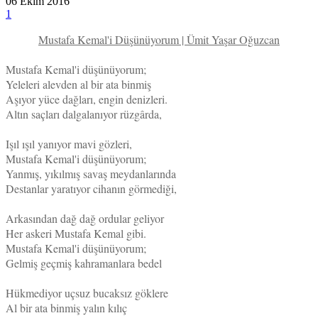
06 Ekim 2016
1
Mustafa Kemal'i Düşünüyorum | Ümit Yaşar Oğuzcan
Mustafa Kemal'i düşünüyorum;
Yeleleri alevden al bir ata binmiş
Aşıyor yüce dağları, engin denizleri.
Altın saçları dalgalanıyor rüzgârda,
Işıl ışıl yanıyor mavi gözleri,
Mustafa Kemal'i düşünüyorum;
Yanmış, yıkılmış savaş meydanlarında
Destanlar yaratıyor cihanın görmediği,
Arkasından dağ dağ ordular geliyor
Her askeri Mustafa Kemal gibi.
Mustafa Kemal'i düşünüyorum;
Gelmiş geçmiş kahramanlara bedel
Hükmediyor uçsuz bucaksız göklere
Al bir ata binmiş yalın kılıç