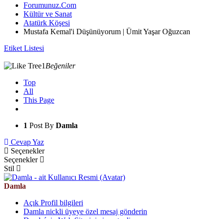
Forumunuz.Com
Kültür ve Sanat
Atatürk Köşesi
Mustafa Kemal'i Düşünüyorum | Ümit Yaşar Oğuzcan
Etiket Listesi
1
Beğeniler
Top
All
This Page
1
Post By
Damla
Cevap Yaz
Seçenekler
Seçenekler
Stil
Damla
Açık Profil bilgileri
Damla nickli üyeye özel mesaj gönderin