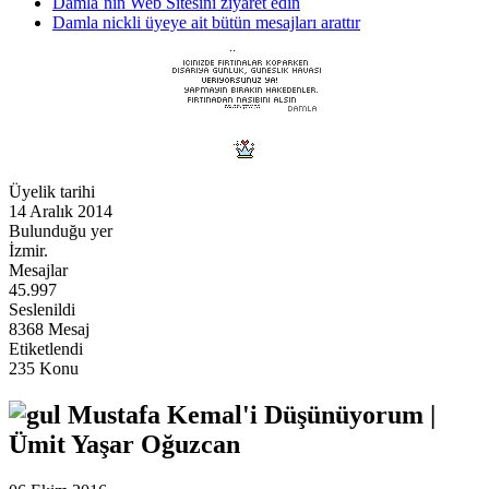
Damla´nin Web Sitesini ziyaret edin
Damla nickli üyeye ait bütün mesajları arattır
Üyelik tarihi
14 Aralık 2014
Bulunduğu yer
İzmir.
Mesajlar
45.997
Seslenildi
8368 Mesaj
Etiketlendi
235 Konu
Mustafa Kemal'i Düşünüyorum |
Ümit Yaşar Oğuzcan