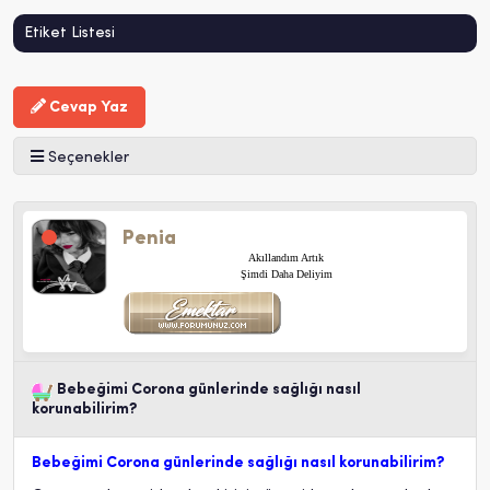
Etiket Listesi
Cevap Yaz
Seçenekler
Penia
Akıllandım Artık
Şimdi Daha Deliyim
Bebeğimi Corona günlerinde sağlığı nasıl
korunabilirim?
Bebeğimi Corona günlerinde sağlığı nasıl korunabilirim?