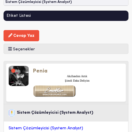
Sistem Çözümleyicisi (System Analyst)
Etiket Listesi
Cevap Yaz
Seçenekler
Penia
Akıllandım Artık
Şimdi Daha Deliyim
Sistem Çözümleyicisi (System Analyst)
Sistem Çözümleyicisi (System Analyst)