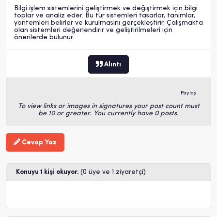
Bilgi işlem sistemlerini geliştirmek ve değiştirmek için bilgi
toplar ve analiz eder. Bu tür sistemleri tasarlar, tanımlar,
yöntemleri belirler ve kurulmasını gerçekleştirir. Çalışmakta
olan sistemleri değerlendirir ve geliştirilmeleri için
önerilerde bulunur.
Alıntı
Paylaş
To view links or images in signatures your post count must
be 10 or greater. You currently have 0 posts.
Cevap Yaz
Konuyu 1 kişi okuyor.
(0 üye ve 1 ziyaretçi)