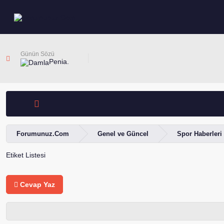
Günün Sözü
Penia.
Forumunuz.Com
Genel ve Güncel
Spor Haberleri
Etiket Listesi
Cevap Yaz