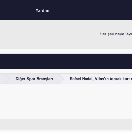
Yardım
Her şey neye layık
Diğer Spor Branşları
Rafael Nadal, Vilas’ın toprak kort 