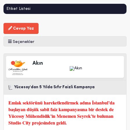
Etiket Listesi
Cevap Yaz
Seçenekler
Akın
Yücesoy'dan 5 Yılda Sıfır Faizli Kampanya
Emlak sektörünü hareketlendirmek adına İstanbul’da
başlayan düşük sabit faiz kampanyasına bir destek de
Yücesoy Mühendislik’in Menemen Seyrek’te bulunan
Studio City projesinden geldi.