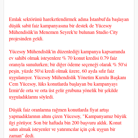
Emlak sektörünü hareketlendirmek adına İstanbul'da başlayan
düşük sabit faiz kampanyasına bir destek de Yücesoy
Mühendislik'in Menemen Seyrek'te bulunan Studio City
projesinden geldi.
Yücesoy Mühendislik'in düzenlediği kampanya kapsamında
ev sahibi olmak isteyenlere % 70 konut kredisi 0.79 faiz
oranıyla sunulurken; bir diğer ödeme seçeneği olarak % 50'si
peşin, yüzde 50'si kredi olmak üzere, 60 ayda sıfır faiz
uygulanıyor. Yücesoy Mühendislik Yönetim Kurulu Başkanı
Cem Yücesoy, lüks konutlarda başlayan bu kampanyayı
İzmir'de orta ve orta üst gelir grubuna yönelik bir şekilde
uyguladıklarını söyledi.
Düşük faiz oranlarına rağmen konutlarda fiyat artışı
yapmadıklarının altını çizen Yücesoy, "Kampanyamız büyük
ilgi görüyor. Son bir haftada bin 200 başvuru aldık. Konut
satın almak isteyenler ve yatırımcılar için çok uygun bir
zaman" dedi.