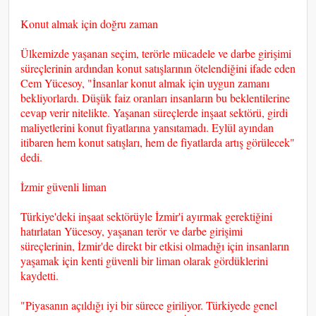
Konut almak için doğru zaman
Ülkemizde yaşanan seçim, terörle mücadele ve darbe girişimi
süreçlerinin ardından konut satışlarının ötelendiğini ifade eden
Cem Yücesoy, "İnsanlar konut almak için uygun zamanı
bekliyorlardı. Düşük faiz oranları insanların bu beklentilerine
cevap verir nitelikte. Yaşanan süreçlerde inşaat sektörü, girdi
maliyetlerini konut fiyatlarına yansıtamadı. Eylül ayından
itibaren hem konut satışları, hem de fiyatlarda artış görülecek"
dedi.
İzmir güvenli liman
Türkiye'deki inşaat sektörüyle İzmir'i ayırmak gerektiğini
hatırlatan Yücesoy, yaşanan terör ve darbe girişimi
süreçlerinin, İzmir'de direkt bir etkisi olmadığı için insanların
yaşamak için kenti güvenli bir liman olarak gördüklerini
kaydetti.
"Piyasanın açıldığı iyi bir sürece giriliyor. Türkiyede genel