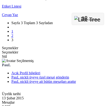
Etiket Listesi
Cevap Yaz
28
Beğeniler
Sayfa 3 Toplam 3 Sayfadan
1
2
3
Seçenekler
Seçenekler
Stil
PauL
Açık Profil bilgileri
PauL nickli üyeye özel mesaj gönderin
PauL nickli üyeye ait bütün mesajları arattır
Üyelik tarihi
13 Şubat 2015
Mesajlar