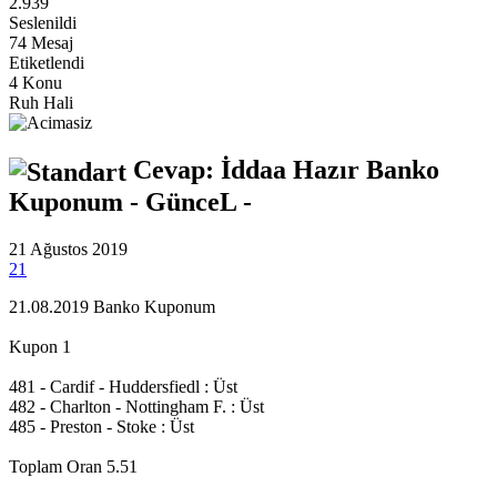
2.939
Seslenildi
74 Mesaj
Etiketlendi
4 Konu
Ruh Hali
Cevap: İddaa Hazır Banko
Kuponum - GünceL -
21 Ağustos 2019
21
21.08.2019 Banko Kuponum
Kupon 1
481 - Cardif - Huddersfiedl : Üst
482 - Charlton - Nottingham F. : Üst
485 - Preston - Stoke : Üst
Toplam Oran 5.51