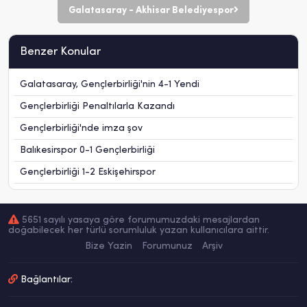
Galatasaray - Akhisar Belediyespor
Benzer Konular
Galatasaray, Gençlerbirliği'nin 4-1 Yendi
Gençlerbirliği Penaltılarla Kazandı
Gençlerbirliği'nde imza şov
Balıkesirspor 0-1 Gençlerbirliği
Gençlerbirliği 1-2 Eskişehirspor
5651 sayılı yasaya göre forumumuzdaki mesajlardan
doğabilecek her türlü sorumluluk yazan kullanıcılara aittir.
Bize Yazin
Forumunuz
Arşiv
Bağlantılar: