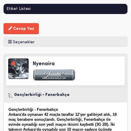
Etiket Listesi
Cevap Yaz
Seçenekler
Nyenaira
Gençlerbirliği - Fenerbahçe
Gençlerbirliği - Fenerbahçe
Ankara'da oynanan 42 maçta taraflar 12'şer galibiyet aldı, 18
maç berabere sonuçlandı. Gençlerbirliği, Fenerbahçe ile
evinde oynadığı son yedi maçın ikisini kaybetti (3G 2B). İki
takımın Ankara'da oynadığı son 10 maçın sadece üçünde