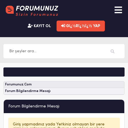
KAYIT OL
Gï¿½Rï¿½ï¿½ YAP
Forumunuz.Com
Forum Bilgilendirme Mesajı
Forum Bilgilendirme Mesajı
Giriş yapmadınız yada Yetkiniz olmayan bir yere