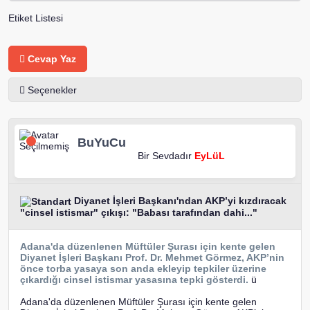
Etiket Listesi
Cevap Yaz
Seçenekler
BuYuCu
Bir Sevdadır
EyLüL
Diyanet İşleri Başkanı'ndan AKP’yi kızdıracak
"cinsel istismar" çıkışı: "Babası tarafından dahi..."
Adana'da düzenlenen Müftüler Şurası için kente gelen
Diyanet İşleri Başkanı Prof. Dr. Mehmet Görmez, AKP’nin
önce torba yasaya son anda ekleyip tepkiler üzerine
çıkardığı cinsel istismar yasasına tepki gösterdi.
ü
Adana'da düzenlenen Müftüler Şurası için kente gelen