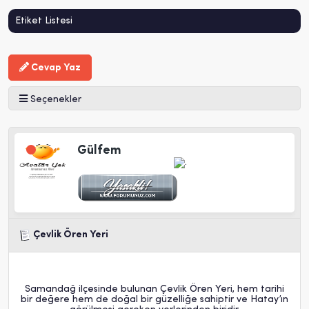
Etiket Listesi
Cevap Yaz
Seçenekler
Gülfem
Çevlik Ören Yeri
Samandağ ilçesinde bulunan Çevlik Ören Yeri, hem tarihi
bir değere hem de doğal bir güzelliğe sahiptir ve Hatay’ın