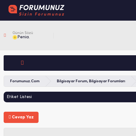
Günün Sözü
Penia.
Forumunuz.Com
Bilgisayar Forum, Bilgisayar Forumları
Etiket Listesi
Cevap Yaz