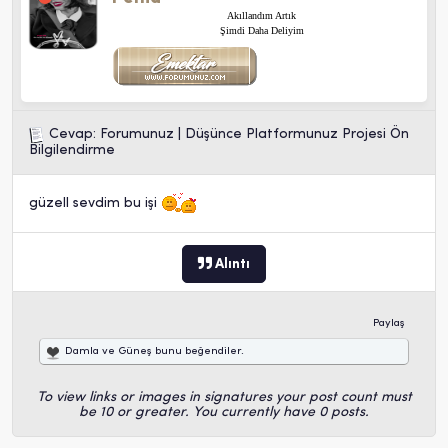
Akıllandım Artık
Şimdi Daha Deliyim
Cevap: Forumunuz | Düşünce Platformunuz Projesi Ön
Bilgilendirme
güzell sevdim bu işi
Alıntı
Paylaş
Damla
ve
Güneş
bunu beğendiler.
To view links or images in signatures your post count must
be 10 or greater. You currently have 0 posts.