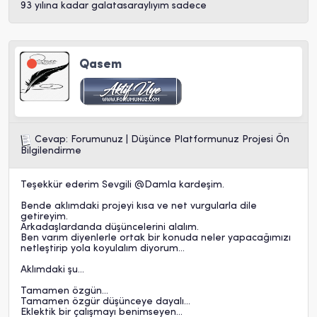
93 yılına kadar galatasaraylıyım sadece
Qasem
Cevap: Forumunuz | Düşünce Platformunuz Projesi Ön
Bilgilendirme
Teşekkür ederim Sevgili @
Damla
kardeşim.
Bende aklımdaki projeyi kısa ve net vurgularla dile
getireyim.
Arkadaşlardanda düşüncelerini alalım.
Ben varım diyenlerle ortak bir konuda neler yapacağımızı
netleştirip yola koyulalım diyorum...
Aklımdaki şu...
Tamamen özgün...
Tamamen özgür düşünceye dayalı...
Eklektik bir çalışmayı benimseyen...