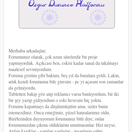
Merhaba arkadaşlar;
Forumunuz olarak, çok uzun sürelerdir bir proje
yapmıyorduk. Açıkcası ben, eskisi kadar sanal da takılmayı
maalesef sevmiyordum.
Foruma gözüm gibi baktım, beş yıl da buralara geldi. Lakin,
artık kendi forumuma bile giresim - pc yi açasım son zamanlar
da gelmiyordu.
Tabletten bakıp göz atıp reklamcı varsa banlıyordum, bir iki
bir şey yazıp gidiyordum o eski hevesim hiç yoktu.
Forumu kapatmayı da düşünmüştüm ama, sizler bunu
istemezdiniz. Onca emeğimiz, güzel hatıralarımız oldu.
Biri/lerinden duyuyorum forumunuz bitti diye, onlar
forumunuzdan çıkma olduklarını unutmasınlar. Her neyse,
Atılan kazıklar - yapılan yanlışlar - insanların sahte