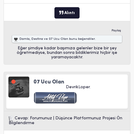
Alıntı
Paylaş
Damla
,
Destina
ve
07 Ucu Olan
bunu beğendiler.
Eğer şimdiye kadar başımıza gelenler bize bir şey
öğretmediyse, bundan sonra bildiklerimiz hiçbir işe
yaramayacaktır.
07 Ucu Olan
DevrikLoper.
Cevap: Forumunuz | Düşünce Platformunuz Projesi Ön
Bilgilendirme