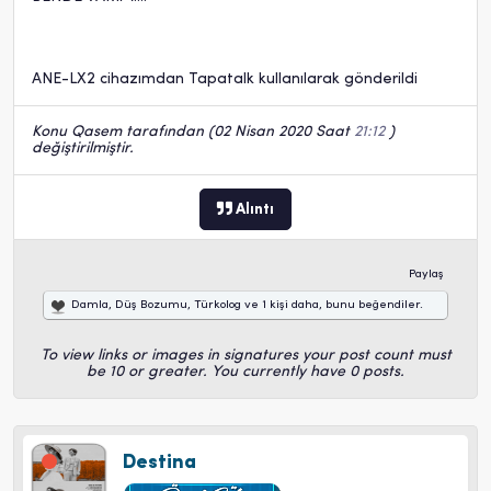
ANE-LX2 cihazımdan Tapatalk kullanılarak gönderildi
Konu Qasem tarafından (02 Nisan 2020 Saat
21:12
)
değiştirilmiştir.
Alıntı
Paylaş
Damla
,
Düş Bozumu
,
Türkolog
ve
1 kişi daha
, bunu beğendiler.
To view links or images in signatures your post count must
be 10 or greater. You currently have 0 posts.
Destina