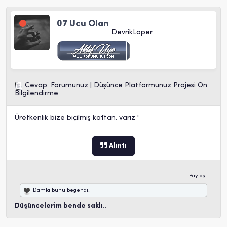
07 Ucu Olan
DevrikLoper.
Cevap: Forumunuz | Düşünce Platformunuz Projesi Ön
Bilgilendirme
Üretkenlik bize biçilmiş kaftan. varız '
Alıntı
Paylaş
Damla
bunu beğendi.
Düşüncelerim bende saklı..