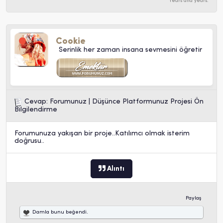
Years and years.
Cookie
Serinlik her zaman insana sevmesini öğretir
Cevap: Forumunuz | Düşünce Platformunuz Projesi Ön
Bilgilendirme
Forumunuza yakışan bir proje..Katılımcı olmak isterim
doğrusu..
Alıntı
Paylaş
Damla
bunu beğendi.