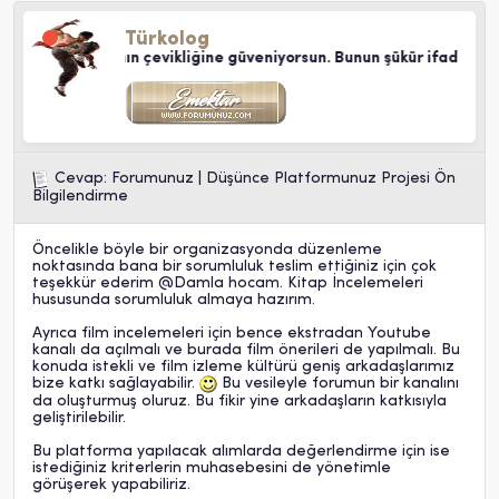
Türkolog
ayaklarının çevikliğine güveniyorsun. Bunun şükür ifadesi olarak a
Cevap: Forumunuz | Düşünce Platformunuz Projesi Ön
Bilgilendirme
Öncelikle böyle bir organizasyonda düzenleme
noktasında bana bir sorumluluk teslim ettiğiniz için çok
teşekkür ederim @
Damla
hocam. Kitap İncelemeleri
hususunda sorumluluk almaya hazırım.
Ayrıca film incelemeleri için bence ekstradan Youtube
kanalı da açılmalı ve burada film önerileri de yapılmalı. Bu
konuda istekli ve film izleme kültürü geniş arkadaşlarımız
bize katkı sağlayabilir.
Bu vesileyle forumun bir kanalını
da oluşturmuş oluruz. Bu fikir yine arkadaşların katkısıyla
geliştirilebilir.
Bu platforma yapılacak alımlarda değerlendirme için ise
istediğiniz kriterlerin muhasebesini de yönetimle
görüşerek yapabiliriz.