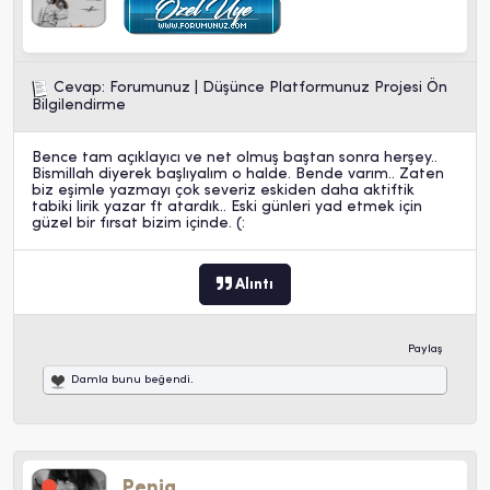
Cevap: Forumunuz | Düşünce Platformunuz Projesi Ön
Bilgilendirme
Bence tam açıklayıcı ve net olmuş baştan sonra herşey..
Bismillah diyerek başlıyalım o halde. Bende varım.. Zaten
biz eşimle yazmayı çok severiz eskiden daha aktiftik
tabiki lirik yazar ft atardık.. Eski günleri yad etmek için
güzel bir fırsat bizim içinde. (:
Alıntı
Paylaş
Damla
bunu beğendi.
Penia