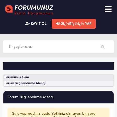
KAYIT OL
Gï¿½Rï¿½ï¿½ YAP
Forumunuz.Com
Forum Bilgilendirme Mesajı
Forum Bilgilendirme Mesajı
Giriş yapmadınız yada Yetkiniz olmayan bir yere