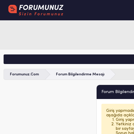
Forumunuz.Com
Forum Bilgilendirme Mesajı
Forum Bilgilend
Giriş yapmadı
aşağıda açıkla
Giriş yap
Yetkiniz
bir sayf
Sorun ha