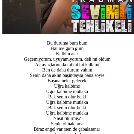
Bu duruma bum bum
Halime güm güm
Kalbim atar
Geçemiyorum, uyuyamıyorum, deli mi oldum
Aç avuçlarını da tut tut tut kalbimi
Ben de daha durum vahim
Senin daha aklın başındaysa bana söyle
Başına neler gelecek
Uğra kalbime
Uğra kalbime mutlaka
Bak senin olur belki
Uğra kalbime mutlaka
Bak senin olur belki
Uğra kalbime mutlaka
Nasıl fikirmiş?
Senin olmak ama
Biraz engel var (sen de çabalasana)