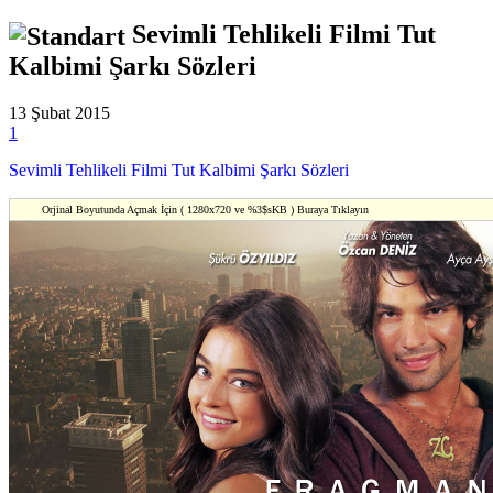
Sevimli Tehlikeli Filmi Tut
Kalbimi Şarkı Sözleri
13 Şubat 2015
1
Sevimli Tehlikeli Filmi Tut Kalbimi Şarkı Sözleri
Orjinal Boyutunda Açmak İçin ( 1280x720 ve %3$sKB ) Buraya Tıklayın