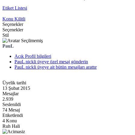
Etiket Listesi
Konu Kilitli
Seçenekler
Seçenekler
Stil
PauL
Açık Profil bilgileri
PauL nickli üyeye özel mesaj gönderin
PauL nickli üyeye ait bütün mesajları arattır
Üyelik tarihi
13 Şubat 2015
Mesajlar
2.939
Seslenildi
74 Mesaj
Etiketlendi
4 Konu
Ruh Hali