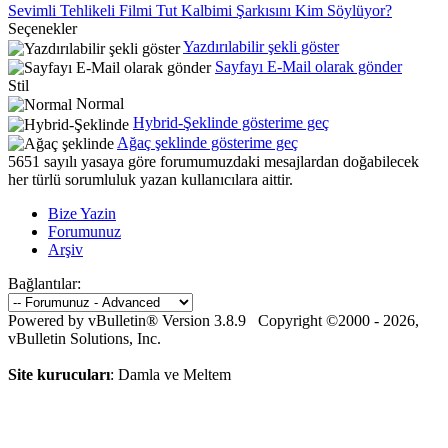
Sevimli Tehlikeli Filmi Tut Kalbimi Şarkısını Kim Söylüyor?
Seçenekler
Yazdırılabilir şekli göster
Sayfayı E-Mail olarak gönder
Stil
Normal
Hybrid-Şeklinde gösterime geç
Ağaç şeklinde gösterime geç
5651 sayılı yasaya göre forumumuzdaki mesajlardan doğabilecek
her türlü sorumluluk yazan kullanıcılara aittir.
Bize Yazin
Forumunuz
Arşiv
Bağlantılar:
Powered by vBulletin® Version 3.8.9 Copyright ©2000 - 2026,
vBulletin Solutions, Inc.
Site kurucuları
: Damla ve Meltem