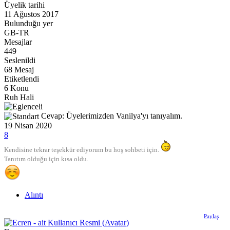
Üyelik tarihi
11 Ağustos 2017
Bulunduğu yer
GB-TR
Mesajlar
449
Seslenildi
68 Mesaj
Etiketlendi
6 Konu
Ruh Hali
Cevap: Üyelerimizden Vanilya'yı tanıyalım.
19 Nisan 2020
8
Kendisine tekrar teşekkür ediyorum bu hoş sohbeti için.
Tanıtım olduğu için kısa oldu.
Alıntı
Paylaş