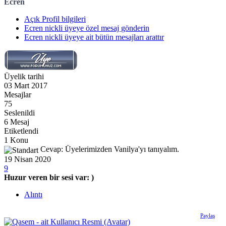
Ecren
Açık Profil bilgileri
Ecren nickli üyeye özel mesaj gönderin
Ecren nickli üyeye ait bütün mesajları arattır
Üyelik tarihi
03 Mart 2017
Mesajlar
75
Seslenildi
6 Mesaj
Etiketlendi
1 Konu
Cevap: Üyelerimizden Vanilya'yı tanıyalım.
19 Nisan 2020
9
Huzur veren bir sesi var: )
Alıntı
Paylaş