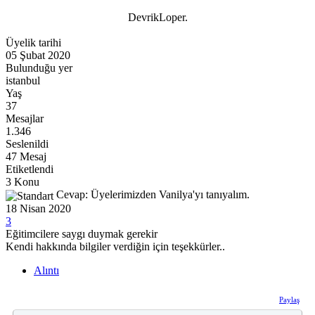
DevrikLoper.
Üyelik tarihi
05 Şubat 2020
Bulunduğu yer
istanbul
Yaş
37
Mesajlar
1.346
Seslenildi
47 Mesaj
Etiketlendi
3 Konu
Cevap: Üyelerimizden Vanilya'yı tanıyalım.
18 Nisan 2020
3
Eğitimcilere saygı duymak gerekir
Kendi hakkında bilgiler verdiğin için teşekkürler..
Alıntı
Paylaş