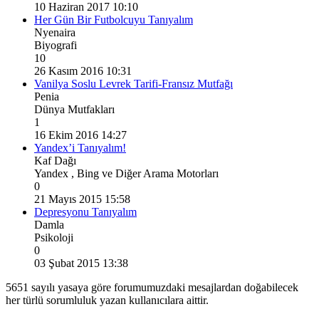
10 Haziran 2017 10:10
Her Gün Bir Futbolcuyu Tanıyalım
Nyenaira
Biyografi
10
26 Kasım 2016 10:31
Vanilya Soslu Levrek Tarifi-Fransız Mutfağı
Penia
Dünya Mutfakları
1
16 Ekim 2016 14:27
Yandex’i Tanıyalım!
Kaf Dağı
Yandex , Bing ve Diğer Arama Motorları
0
21 Mayıs 2015 15:58
Depresyonu Tanıyalım
Damla
Psikoloji
0
03 Şubat 2015 13:38
5651 sayılı yasaya göre forumumuzdaki mesajlardan doğabilecek
her türlü sorumluluk yazan kullanıcılara aittir.