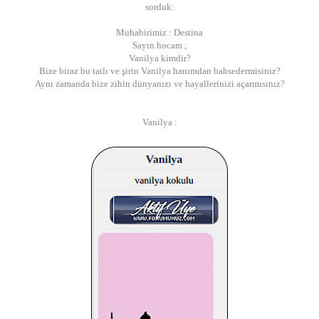
sorduk:
Muhabirimiz : Destina
Sayın hocam ;
Vanilya kimdir?
Bize biraz bu tatlı ve şirin Vanilya hanımdan bahsedermisiniz?
Aynı zamanda bize zihin dünyanızı ve hayallerinizi açarmısınız?
Vanilya :