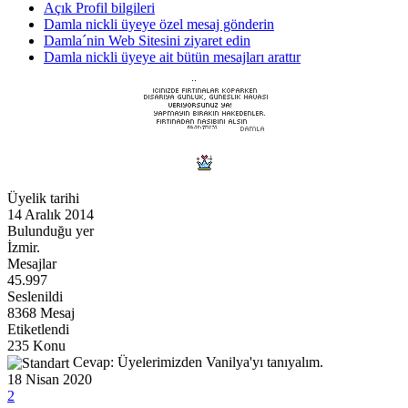
Açık Profil bilgileri
Damla nickli üyeye özel mesaj gönderin
Damla´nin Web Sitesini ziyaret edin
Damla nickli üyeye ait bütün mesajları arattır
Üyelik tarihi
14 Aralık 2014
Bulunduğu yer
İzmir.
Mesajlar
45.997
Seslenildi
8368 Mesaj
Etiketlendi
235 Konu
Cevap: Üyelerimizden Vanilya'yı tanıyalım.
18 Nisan 2020
2