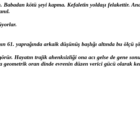
ma. Babadan kötü şeyi kapma. Kefaletin yoldaşı felakettir. 
anıl.
üyorlar.
ın 61. yaprağında arkaik düşünüş başlığı altında bu ölçü şö
örür. Hayatın trajik ahenksizliği ona acı gelse de gene s
a geometrik oran dinde evrenin düzen verici gücü olarak ken