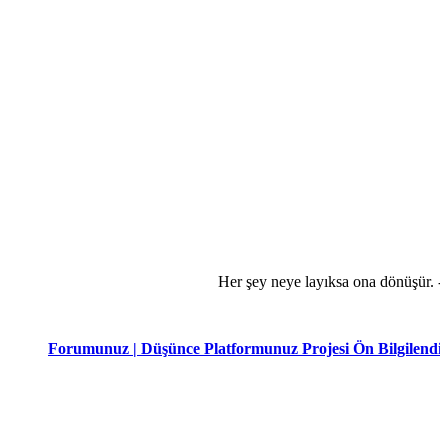
Her şey neye layıksa ona dönüşür. -Mevl
Forumunuz | Düşünce Platformunuz Projesi Ön Bilgilendirme