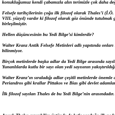
konukluğumuz kendi çabamızla alın terimizle çok daha değer
Felsefe tarihçilerinin çoğu ilk filozof olarak Thales’i (İ.
VIII. yüzyıl) vardır ki filozof olarak göz önünde tutulma
birleşilmiştir.
Hellen düşüncesinin bu Yedi Bilge’si kimlerdir?
Walter Kranz Antik Felsefe Metinleri adlı yapıtında onları
bilinmiyor.
Birçok metinlerde başka adlar da Yedi Bilge arasında sayıl
Yunanlılarda kutlu bir sayı olan yedi sayısının yakıştırıldığı
Walter Kranz’ın sıraladığı adlar çeşitli metinlerde önemle 
Periandros gibi krallar Pittakos ve Bias gibi devlet adamla
İlk filozof sayılan Thales de bu Yedi Bilge’nin arasındadır.