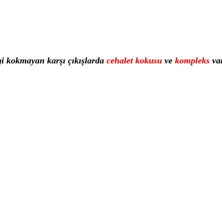
gi kokmayan karşı çıkışlarda
cehalet kokusu
ve
kompleks
var