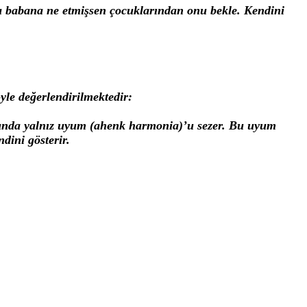
Ana babana ne etmişsen çocuklarından onu bekle. Kendini
yle değerlendirilmektedir:
onunda yalnız uyum (ahenk harmonia)’u sezer. Bu uyum
dini gösterir.