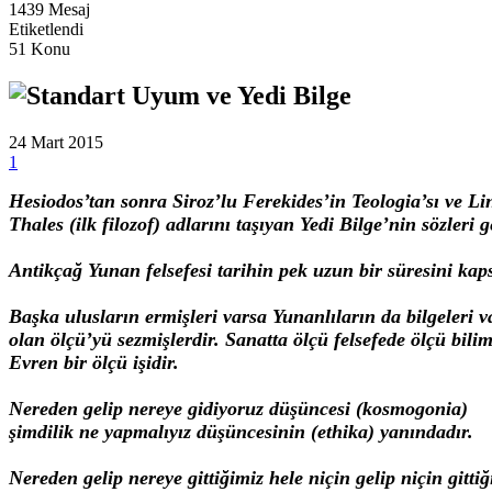
1439 Mesaj
Etiketlendi
51 Konu
Uyum ve Yedi Bilge
24 Mart 2015
1
Hesiodos’tan sonra Siroz’lu Ferekides’in Teologia’sı ve Lin
Thales (ilk filozof) adlarını taşıyan Yedi Bilge’nin sözleri 
Antikçağ Yunan felsefesi tarihin pek uzun bir süresini kap
Başka ulusların ermişleri varsa Yunanlıların da bilgeleri v
olan ölçü’yü sezmişlerdir. Sanatta ölçü felsefede ölçü bilim
Evren bir ölçü işidir.
Nereden gelip nereye gidiyoruz düşüncesi (kosmogonia)
şimdilik ne yapmalıyız düşüncesinin (ethika) yanındadır.
Nereden gelip nereye gittiğimiz hele niçin gelip niçin git