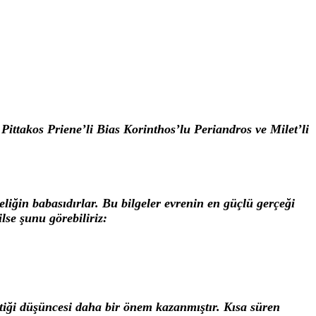
Pittakos Priene’li Bias Korinthos’lu Periandros ve Milet’li
eliğin babasıdırlar. Bu bilgeler evrenin en güçlü gerçeği
lse şunu görebiliriz:
ktiği düşüncesi daha bir önem kazanmıştır. Kısa süren