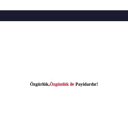
Özgürlük,
Özgünlük ile
Payidardır!