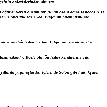
e’nin özdeyişlerinden almıştır.
esel öğütler veren önemli bir Yunan ozanı dahaHesiodos (İ.Ö.
tleriyle öncülük eden Yedi Bilge’nin önemi üstünde
ak sıraladığı halde bu Yedi Bilge’nin gerçek sayıları
laşılmaktadır. Böyle olduğu halde kendilerine eski
üzyıllarda yaşamışlardır. İçlerinde Solon gibi hukukçular