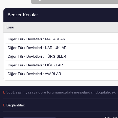
Benzer Konular
Konu
Diğer Türk Devletleri : MACARLAR
Diğer Türk Devletleri : KARLUKLAR
Diğer Türk Devletleri : TÜRGİŞLER
Diğer Türk Devletleri : OĞUZLAR
Diğer Türk Devletleri : AVARLAR
5651 sayılı yasaya göre forumumuzdaki mesajlardan doğabilecek her 
Bağlantılar: