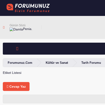
Günün Sözü
Penia.
Forumunuz.Com
Kültür ve Sanat
Tarih Forumu
Etiket Listesi
Cevap Yaz