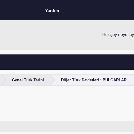
Yardım
Her şey neye layı
Genel Türk Tarihi
Diğer Türk Devletleri : BULGARLAR