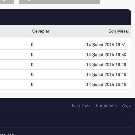
Cevaplar
Son Mesaj
0
14 Şubat 2015 19:51
0
14 Şubat 2015 19:50
0
14 Şubat 2015 19:49
0
14 Şubat 2015 19:48
0
14 Şubat 2015 19:48
Bize Yazin
Forumunuz
Arşiv