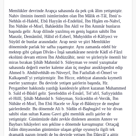
Memlükler devrinde Arapça sahasında da pek çok âlim yetişmiştir.
Nahiv ilminin önemli isimlerinden olan İbn Mâlik et-Tâî, İbnü’n-
Nehhâs el-Halebî, Ebû Hayyân el-Endelüsî, İbn Hişâm en-Nahvî,
İbn Nübâte el-Mısrî, Bahâeddin İbn Akīl ve İbn Ammâr bunların
başında gelir. Arap dilinde yazılmış en geniş lugatın sahibi İbn
Manzûr, Demâmînî, Hâlid el-Ezherî, Muhyiddin el-Kâfiyeci ve
Süyûtî de bunlar arasındadır. Arap nesir ve şiiri Memlükler
döneminde parlak bir safha yaşamıştır. Aynı zamanda edebî bir
mektep gibi çalışan Dîvân-ı İnşâ sanatkârane nesirde Kādî el-Fâzıl
ekolünü devam ettiren İbn Abdüzzâhir, nesir ve şiirleriyle önemli bir
miras bırakan Şihâb Mahmûd b. Süleyman ve resmî yazışmalar
sahasında değerli eserler kaleme alan üç meşhur ansiklopedist edip
Ahmed b. Abdülvehhâb en-Nüveyrî, İbn Fazlullah el-Ömerî ve
Kalkaşendî’yi yetiştirmiştir. İbn Hicce, edebiyat alanında kıymetli
eserler yazmıştır. Bu devirde yetişen şairlerin başında, Hz.
Peygamber hakkında yazdığı kasidesiyle şöhret kazanan Muhammed
b. Saîd el-Bûsîrî gelir. Şerefeddin el-Ensârî, Tel‘afrî, Safiyyüddin
el-Hillî, Şihâb Mahmûd b. Süleyman, Sirâceddin el-Verrâk, İbn
Nübâte el-Mısrî, İbn Ebû Hacele ve Âişe el-Bâûniyye de meşhur
şairlerdendir. Bu dönemde Ali b. Sûdûn el-Başbugāvî ve bir divan
sahibi olan sultan Kansu Gavri gibi memlük asıllı şairler de
yetişmiştir. Günümüzde dahi zevkle dinlenen anonim Antere ve
Baybars hikâyeleri son şekline o dönemde kavuşmuştur. Ortaçağ
İslâm dünyasından günümüze ulaşan gölge oyunuyla ilgili tek
dramatik nazım örneği de bu devirde yetişen İbn Dânyâl’a aittir.