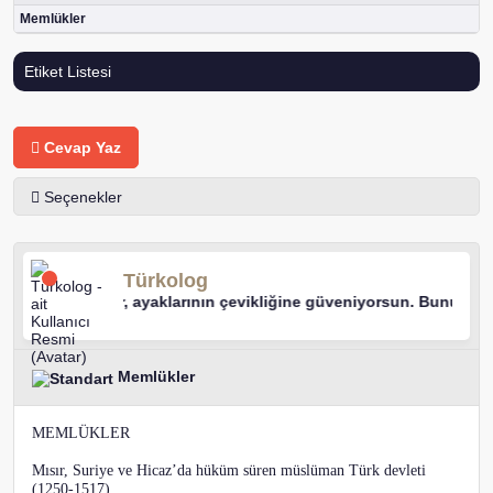
Memlükler
Etiket Listesi
Cevap Yaz
Seçenekler
Türkolog
 yürüyor, ayaklarının çevikliğine güveniyorsun. Bunun şükür ifade
Memlükler
MEMLÜKLER
Mısır, Suriye ve Hicaz’da hüküm süren müslüman Türk devleti
(1250-1517).