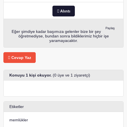
Alıntı
Paylaş
Eğer şimdiye kadar başımıza gelenler bize bir şey
öğretmediyse, bundan sonra bildiklerimiz hiçbir işe
yaramayacaktır.
Cevap Yaz
Konuyu 1 kişi okuyor.
(0 üye ve 1 ziyaretçi)
Etiketler
memlükler