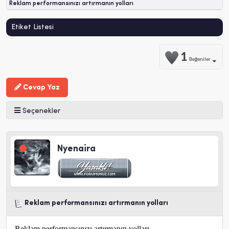
Reklam performansınızı artırmanın yolları
Etiket Listesi
1
Beğeniler
Cevap Yaz
Seçenekler
Nyenaira
Reklam performansınızı artırmanın yolları
Reklam performansınızı artırmanın yolları