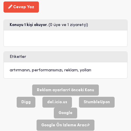
Cevap Yaz
Konuyu 1 kişi okuyor.
(0 üye ve 1 ziyaretçi)
Etiketler
artırmanın
,
performansınızı
,
reklam
,
yolları
Reklam ayarları
önceki Konu
Digg
del.icio.us
StumbleUpon
Google
Google Ön Izleme Aracı