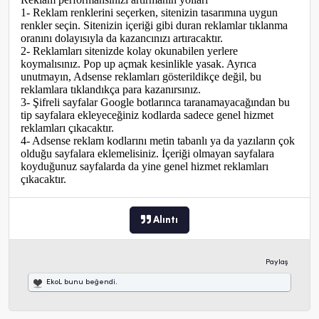
1- Reklam renklerini seçerken, sitenizin tasarımına uygun
renkler seçin. Sitenizin içeriği gibi duran reklamlar tıklanma
oranını dolayısıyla da kazancınızı artıracaktır.
2- Reklamları sitenizde kolay okunabilen yerlere
koymalısınız. Pop up açmak kesinlikle yasak. Ayrıca
unutmayın, Adsense reklamları gösterildikçe değil, bu
reklamlara tıklandıkça para kazanırsınız.
3- Şifreli sayfalar Google botlarınca taranamayacağından bu
tip sayfalara ekleyeceğiniz kodlarda sadece genel hizmet
reklamları çıkacaktır.
4- Adsense reklam kodlarını metin tabanlı ya da yazıların çok
olduğu sayfalara eklemelisiniz. İçeriği olmayan sayfalara
koyduğunuz sayfalarda da yine genel hizmet reklamları
çıkacaktır.
Alıntı
Paylaş
EkoL
bunu beğendi.