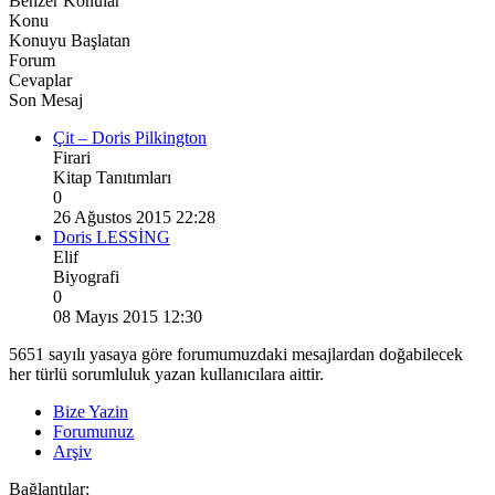
Benzer Konular
Konu
Konuyu Başlatan
Forum
Cevaplar
Son Mesaj
Çit – Doris Pilkington
Firari
Kitap Tanıtımları
0
26 Ağustos 2015 22:28
Doris LESSİNG
Elif
Biyografi
0
08 Mayıs 2015 12:30
5651 sayılı yasaya göre forumumuzdaki mesajlardan doğabilecek
her türlü sorumluluk yazan kullanıcılara aittir.
Bize Yazin
Forumunuz
Arşiv
Bağlantılar: