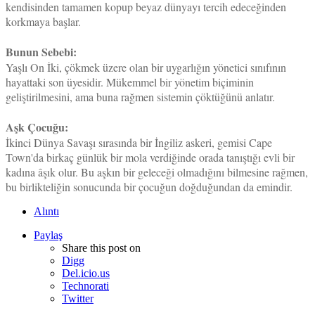
kendisinden tamamen kopup beyaz dünyayı tercih edeceğinden
korkmaya başlar.
Bunun Sebebi:
Yaşlı On İki, çökmek üzere olan bir uygarlığın yönetici sınıfının
hayattaki son üyesidir. Mükemmel bir yönetim biçiminin
geliştirilmesini, ama buna rağmen sistemin çöktüğünü anlatır.
Aşk Çocuğu:
İkinci Dünya Savaşı sırasında bir İngiliz askeri, gemisi Cape
Town'da birkaç günlük bir mola verdiğinde orada tanıştığı evli bir
kadına âşık olur. Bu aşkın bir geleceği olmadığını bilmesine rağmen,
bu birlikteliğin sonucunda bir çocuğun doğduğundan da emindir.
Alıntı
Paylaş
Share this post on
Digg
Del.icio.us
Technorati
Twitter