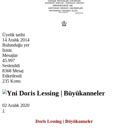
Üyelik tarihi
14 Aralık 2014
Bulunduğu yer
İzmir.
Mesajlar
45.997
Seslenildi
8368 Mesaj
Etiketlendi
235 Konu
Doris Lessing | Büyükanneler
02 Aralık 2020
1
Doris Lessing | Büyükanneler