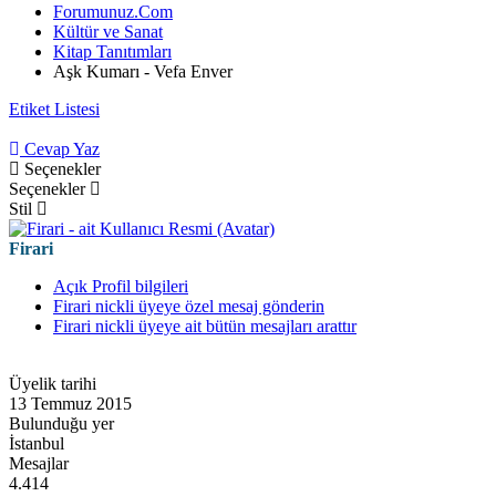
Forumunuz.Com
Kültür ve Sanat
Kitap Tanıtımları
Aşk Kumarı - Vefa Enver
Etiket Listesi
Cevap Yaz
Seçenekler
Seçenekler
Stil
Firari
Açık Profil bilgileri
Firari nickli üyeye özel mesaj gönderin
Firari nickli üyeye ait bütün mesajları arattır
Üyelik tarihi
13 Temmuz 2015
Bulunduğu yer
İstanbul
Mesajlar
4.414