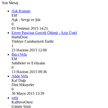
Son Mesaj
Aşk Kumarı
Elif
Aşk - Sevgi ve Şiir
0
03 Temmuz 2015 14:21
Enver Paşa'nın Gerçek Ölümü - Aziz Üstel
HarbiDost
Türkiye Cumhuriyeti Tarihi
1
23 Haziran 2015 12:00
İbn-i Vefa
Elif
Sahibeler ve Evliyalar
0
13 Haziran 2015 09:36
Ahde Vefa
Kaf Dağı
Dini Hikayeler
0
30 Mayıs 2015 13:39
vefa
KaBirveOtesi
Günün Sözü