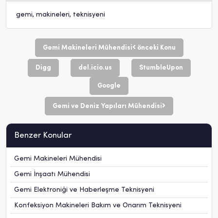
gemi
,
makineleri
,
teknisyeni
Gemi Makineleri Mühendisi
önceki Konu
Digg
del.icio.us
StumbleUpon
Google
Gemi ve Deniz Yapıları Mühendisi
Benzer Konular
Gemi Makineleri Mühendisi
Gemi İnşaatı Mühendisi
Gemi Elektroniği ve Haberleşme Teknisyeni
Konfeksiyon Makineleri Bakım ve Onarım Teknisyeni