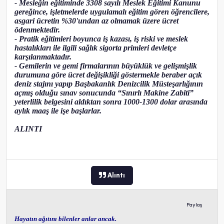
- Mesleğin eğitiminde 3308 sayılı Meslek Eğitimi Kanunu
gereğince, işletmelerde uygulamalı eğitim gören öğrencilere,
asgari ücretin %30'undan az olmamak üzere ücret
ödenmektedir.
- Pratik eğitimleri boyunca iş kazası, iş riski ve meslek
hastalıkları ile ilgili sağlık sigorta primleri devletçe
karşılanmaktadır.
- Gemilerin ve gemi firmalarının büyüklük ve gelişmişlik
durumuna göre ücret değişikliği göstermekle beraber açık
deniz stajını yapıp Başbakanlık Denizcilik Müsteşarlığının
açmış olduğu sınav sonucunda “Sınırlı Makine Zabiti”
yeterlilik belgesini aldıktan sonra 1000-1300 dolar arasında
aylık maaş ile işe başlarlar.
ALINTI
Alıntı
Paylaş
Hayatın ağıtını bilenler anlar ancak.