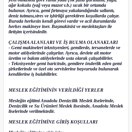
ağır kokulu (yağ veya mazot v.b.) sıcak bir ortamda
bulunur. Ayrıca, gemi fırtınaya yakalandığında sallantı,
deniz tutması,stres ve işbirliği gerektiren koşullarda çalışır.
Burada herkesin kendi görevi vardır ve acil durumlarda
herkes makineye iner. Başmakinist ve meslektaşları ile
iletişim içerisindedir.
ÇALIŞMA ALANLARI VE İŞ BULMA OLANAKLARI
- Gemi makineleri teknisyenleri, gemilerde, tersanelerde ve
motor atölyelerinde çalışırlar. Ayrıca, devlete ait motor
üretim ve bakım atölyelerinde usta olarak çalışabilirler.
- Teknisyenler gemi haricinde, gemilere önderlik eden gemi
şirketlerinde ve özel oto servislerine başvuruda bulunarak
kendilerine iş bulabilirler.
MESLEK EĞİTİMİNİN VERİLDİĞİ YERLER
Mesleğin eğitimi Anadolu Denizcilik Meslek liselerinde,
Denizcilik ve Su Ürünleri Meslek lisesinde, Anadolu Meslek
liselerinde verilmektedir.
MESLEK EĞİTİMİNE GİRİŞ KOŞULLARI