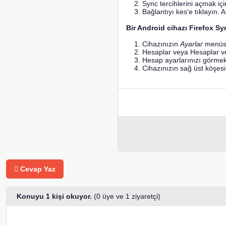
Sync tercihlerini açmak içi
Bağlantıyı kes'e tıklayın. 
Bir Android cihazı Firefox Sy
Cihazınızın
Ayarlar
menüsü
Hesaplar veya Hesaplar ve
Hesap ayarlarınızı görmek
Cihazınızın sağ üst köşes
Cevap Yaz
Konuyu 1 kişi okuyor.
(0 üye ve 1 ziyaretçi)