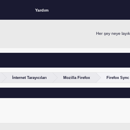
Yardım
Her şey neye layıksa
İnternet Tarayıcıları
Mozilla Firefox
Firefox Sync 