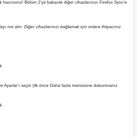
ık hazırsınız! Bölüm 2'ye bakarak diğer cihazlarınızı Firefox Sync'e
ı not alın. Diğer cihazlarınızı bağlamak için onlara ihtiyacınız
k.
ve Ayarlar'ı seçin (ilk önce Daha fazla menüsüne dokunmanız
k.