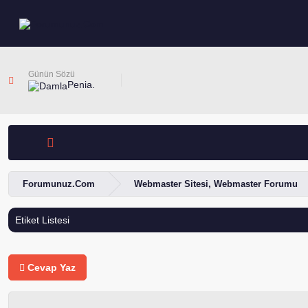
Günün Sözü
Penia.
Forumunuz.Com
Webmaster Sitesi, Webmaster Forumu
Etiket Listesi
Cevap Yaz