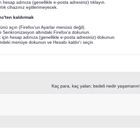
n hesap adınıza (genellikle e-posta adresiniz) tıklayın.
Artık cihazınız eşitlenmeyecek.
nc'ten kaldırmak
nü açın (Firefox'un Ayarlar menüsü değil).
 Senkronizasyon altındaki Firefox'a dokunun.
 için hesap adınıza (genellikle e-posta adresiniz) dokunun.
indeki menüye dokunun ve Hesabı kaldır'ı seçin.
Kaç para, kaç yalan; bedeli nedir yaşamanın