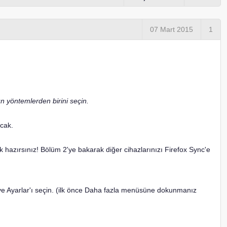
07 Mart 2015
1
n yöntemlerden birini seçin.
acak.
ık hazırsınız! Bölüm 2'ye bakarak diğer cihazlarınızı Firefox Sync'e
ve Ayarlar'ı seçin. (ilk önce Daha fazla menüsüne dokunmanız