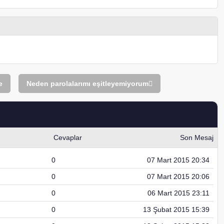
e
Neden parolalarımı eşitleyemiyorum
Cevaplar
Son Mesaj
0
07 Mart 2015 20:34
0
07 Mart 2015 20:06
0
06 Mart 2015 23:11
0
13 Şubat 2015 15:39