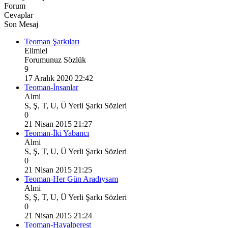
Forum
Cevaplar
Son Mesaj
Teoman Şarkıları
Elimiel
Forumunuz Sözlük
9
17 Aralık 2020 22:42
Teoman-İnsanlar
Almi
S, Ş, T, U, Ü Yerli Şarkı Sözleri
0
21 Nisan 2015 21:27
Teoman-İki Yabancı
Almi
S, Ş, T, U, Ü Yerli Şarkı Sözleri
0
21 Nisan 2015 21:25
Teoman-Her Gün Aradıysam
Almi
S, Ş, T, U, Ü Yerli Şarkı Sözleri
0
21 Nisan 2015 21:24
Teoman-Hayalperest