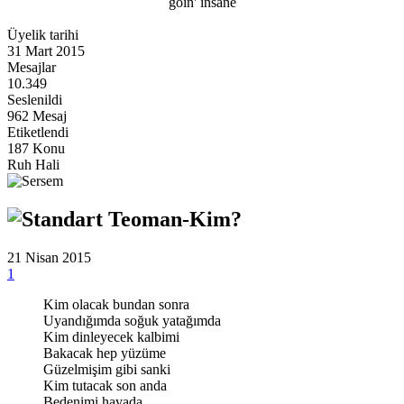
goin' insane
Üyelik tarihi
31 Mart 2015
Mesajlar
10.349
Seslenildi
962 Mesaj
Etiketlendi
187 Konu
Ruh Hali
Teoman-Kim?
21 Nisan 2015
1
Kim olacak bundan sonra
Uyandığımda soğuk yatağımda
Kim dinleyecek kalbimi
Bakacak hep yüzüme
Güzelmişim gibi sanki
Kim tutacak son anda
Bedenimi havada