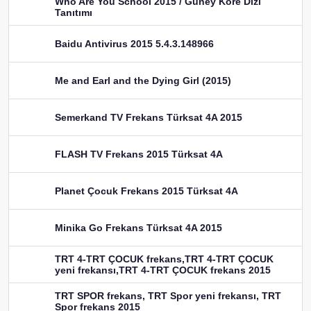
Who Are You School 2015 / Güney Kore Dizi
Tanıtımı
Baidu Antivirus 2015 5.4.3.148966
Me and Earl and the Dying Girl (2015)
Semerkand TV Frekans Türksat 4A 2015
FLASH TV Frekans 2015 Türksat 4A
Planet Çocuk Frekans 2015 Türksat 4A
Minika Go Frekans Türksat 4A 2015
TRT 4-TRT ÇOCUK frekans,TRT 4-TRT ÇOCUK
yeni frekansı,TRT 4-TRT ÇOCUK frekans 2015
TRT SPOR frekans, TRT Spor yeni frekansı, TRT
Spor frekans 2015