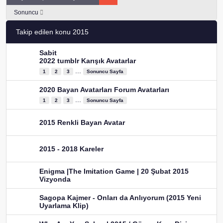
Sonuncu
Takip edilen konu 2015
Sabit
2022 tumblr Karışık Avatarlar
...
1
2
3
Sonuncu Sayfa
2020 Bayan Avatarları Forum Avatarları
...
1
2
3
Sonuncu Sayfa
2015 Renkli Bayan Avatar
2015 - 2018 Kareler
Enigma |The Imitation Game | 20 Şubat 2015
Vizyonda
Sagopa Kajmer - Onları da Anlıyorum (2015 Yeni
Uyarlama Klip)