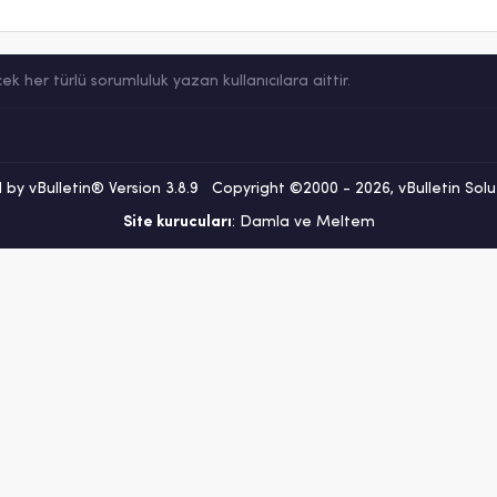
her türlü sorumluluk yazan kullanıcılara aittir.
by vBulletin® Version 3.8.9 Copyright ©2000 - 2026, vBulletin Soluti
Site kurucuları
: Damla ve Meltem