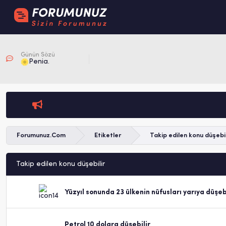
Günün Sözü
Penia.
Forumunuz.Com
Etiketler
Takip edilen konu düşebil
Takip edilen konu düşebilir
Yüzyıl sonunda 23 ülkenin nüfusları yarıya düşeb
Petrol 10 dolara düşebilir