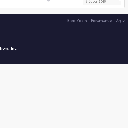
18 Şubat 2015
Bize Yazin
Forumunuz
Arşiv
ons, Inc.