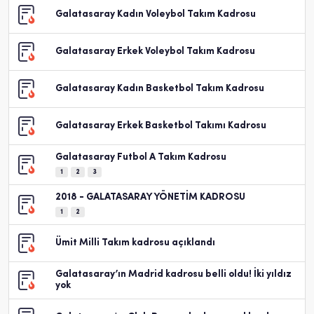
Galatasaray Kadın Voleybol Takım Kadrosu
Galatasaray Erkek Voleybol Takım Kadrosu
Galatasaray Kadın Basketbol Takım Kadrosu
Galatasaray Erkek Basketbol Takımı Kadrosu
Galatasaray Futbol A Takım Kadrosu
1
2
3
2018 - GALATASARAY YÖNETİM KADROSU
1
2
Ümit Milli Takım kadrosu açıklandı
Galatasaray’ın Madrid kadrosu belli oldu! İki yıldız
yok