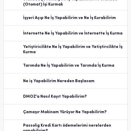
(Otomat) İşi Kurmak
İşyeri Açıp Ne İş Yapabilirim ve Ne İş Kurabilirim
İnternette Ne İş Yapabilirim ve İnternette İş Kurma
Yetiştiricilikte Ne İş Yapabilirim ve Yetiştircilikte İş
Kurma
Tarımda Ne İş Yapabilirim ve Tarımda İş Kurma
Ne iş Yapabilirim Nereden Başlasam
DMOZ’a Nasıl Kayıt Yapabilirim?
Çamaşır Makinam Yürüyor Ne Yapabilirim?
Passolig Kredi Kartı ödemelerimi nerelerden
yapabilirim?