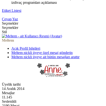
izdivaç programları açıklaması
Etiket Listesi
Cevap Yaz
Seçenekler
Seçenekler
Stil
Meltem
Açık Profil bilgileri
Meltem nickli üyeye özel mesaj gönderin
Meltem nickli üyeye ait bütün mesajları arattır
Üyelik tarihi
14 Aralık 2014
Mesajlar
11.145
Seslenildi
2190 Mesaj