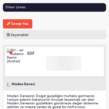
Etiket Listesi
Cevap Yaz
Seçenekler
Elif
Maden Deresi
Maden Deresinin Doğal güzelliğini mutlaka görmenizi
tavsiye ederim.Sakarya'nın Kocaali ileçesinde yer alan
Maden Deresinin güzellikleri görülmeye değer dinlenme
alanları ve mesire yerleri ile güzel bir hafta sonu