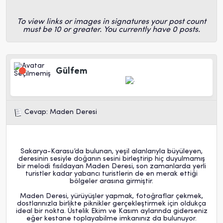
To view links or images in signatures your post count
must be 10 or greater. You currently have 0 posts.
Gülfem
Cevap: Maden Deresi
Sakarya-Karasu’da bulunan, yeşil alanlarıyla büyüleyen,
deresinin sesiyle doğanın sesini birleştirip hiç duyulmamış
bir melodi fısıldayan Maden Deresi, son zamanlarda yerli
turistler kadar yabancı turistlerin de en merak ettiği
bölgeler arasına girmiştir.
Maden Deresi, yürüyüşler yapmak, fotoğraflar çekmek,
dostlarınızla birlikte piknikler gerçekleştirmek için oldukça
ideal bir nokta. Üstelik Ekim ve Kasım aylarında giderseniz
eğer kestane toplayabilme imkanınız da bulunuyor.