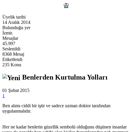
Üyelik tarihi
14 Aralık 2014
Bulunduğu yer
İzmir.
Mesajlar
45.997
Seslenildi
8368 Mesaj
Etiketlendi
235 Konu
Benlerden Kurtulma Yolları
01 Şubat 2015
1
Ben alımı ciddi bir iştir ve sadece uzman doktor tarafından
uygulanmalıdır.
Her ne kadar benlerin güzellik sembolü olduğunu düşünen insanlar