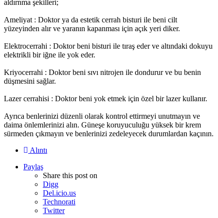
aldırnma şekilleri;
Ameliyat : Doktor ya da estetik cerrah bisturi ile beni cilt
yüzeyinden alır ve yaranın kapanması için açık yeri diker.
Elektrocerrahi : Doktor beni bisturi ile tıraş eder ve altındaki dokuyu
elektrikli bir iğne ile yok eder.
Kriyocerrahi : Doktor beni sıvı nitrojen ile dondurur ve bu benin
düşmesini sağlar.
Lazer cerrahisi : Doktor beni yok etmek için özel bir lazer kullanır.
Ayrıca benlerinizi düzenli olarak kontrol ettirmeyi unutmayın ve
daima önlemlerinizi alın. Güneşe koruyuculuğu yüksek bir krem
sürmeden çıkmayın ve benlerinizi zedeleyecek durumlardan kaçının.
Alıntı
Paylaş
Share this post on
Digg
Del.icio.us
Technorati
Twitter