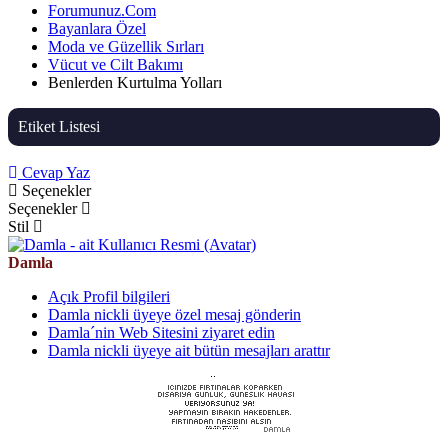
Forumunuz.Com
Bayanlara Özel
Moda ve Güzellik Sırları
Vücut ve Cilt Bakımı
Benlerden Kurtulma Yolları
Etiket Listesi
Cevap Yaz
Seçenekler
Seçenekler
Stil
Damla
Açık Profil bilgileri
Damla nickli üyeye özel mesaj gönderin
Damla´nin Web Sitesini ziyaret edin
Damla nickli üyeye ait bütün mesajları arattır