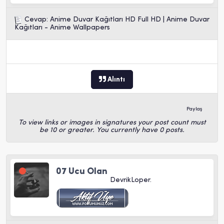
Cevap: Anime Duvar Kağıtları HD Full HD | Anime Duvar
Kağıtları - Anime Wallpapers
Alıntı
Paylaş
To view links or images in signatures your post count must
be 10 or greater. You currently have 0 posts.
07 Ucu Olan
DevrikLoper.