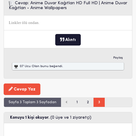
Cevap: Anime Duvar Kağıtları HD Full HD | Anime Duvar
Kağıtları - Anime Wallpapers
Linkler ölü ondan.
Alıntı
Paylaş
07 Ucu Olan
bunu beğendi.
Cevap Yaz
Sayfa 3 Toplam 3 Sayfadan
1
2
3
Konuyu 1 kişi okuyor.
(0 üye ve 1 ziyaretçi)