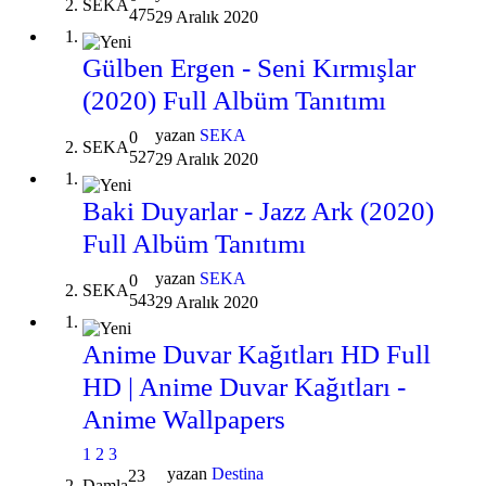
SEKA
475
29 Aralık 2020
Gülben Ergen - Seni Kırmışlar
(2020) Full Albüm Tanıtımı
yazan
SEKA
0
SEKA
527
29 Aralık 2020
Baki Duyarlar - Jazz Ark (2020)
Full Albüm Tanıtımı
yazan
SEKA
0
SEKA
543
29 Aralık 2020
Anime Duvar Kağıtları HD Full
HD | Anime Duvar Kağıtları -
Anime Wallpapers
1
2
3
yazan
Destina
23
Damla