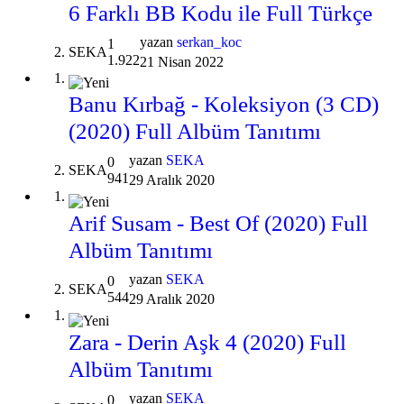
6 Farklı BB Kodu ile Full Türkçe
yazan
serkan_koc
1
SEKA
1.922
21 Nisan 2022
Banu Kırbağ - Koleksiyon (3 CD)
(2020) Full Albüm Tanıtımı
yazan
SEKA
0
SEKA
941
29 Aralık 2020
Arif Susam - Best Of (2020) Full
Albüm Tanıtımı
yazan
SEKA
0
SEKA
544
29 Aralık 2020
Zara - Derin Aşk 4 (2020) Full
Albüm Tanıtımı
yazan
SEKA
0