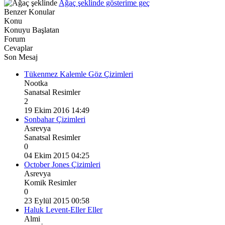
Ağaç şeklinde gösterime geç
Benzer Konular
Konu
Konuyu Başlatan
Forum
Cevaplar
Son Mesaj
Tükenmez Kalemle Göz Çizimleri
Nootka
Sanatsal Resimler
2
19 Ekim 2016 14:49
Sonbahar Çizimleri
Asrevya
Sanatsal Resimler
0
04 Ekim 2015 04:25
October Jones Çizimleri
Asrevya
Komik Resimler
0
23 Eylül 2015 00:58
Haluk Levent-Eller Eller
Almi