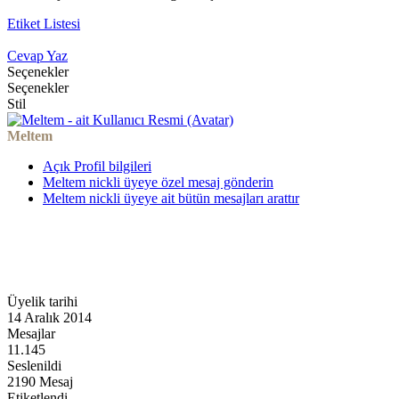
Etiket Listesi
Cevap Yaz
Seçenekler
Seçenekler
Stil
Meltem
Açık Profil bilgileri
Meltem nickli üyeye özel mesaj gönderin
Meltem nickli üyeye ait bütün mesajları arattır
Üyelik tarihi
14 Aralık 2014
Mesajlar
11.145
Seslenildi
2190 Mesaj
Etiketlendi