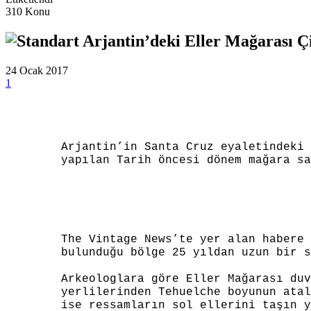
310 Konu
Arjantin’deki Eller Mağarası Çiz
24 Ocak 2017
1
Arjantin’in Santa Cruz eyaletindeki 
yapılan Tarih öncesi dönem mağara sa
The Vintage News’te yer alan habere 
bulunduğu bölge 25 yıldan uzun bir s
Arkeologlara göre Eller Mağarası duv
yerlilerinden Tehuelche boyunun atal
ise ressamların sol ellerini taşın y