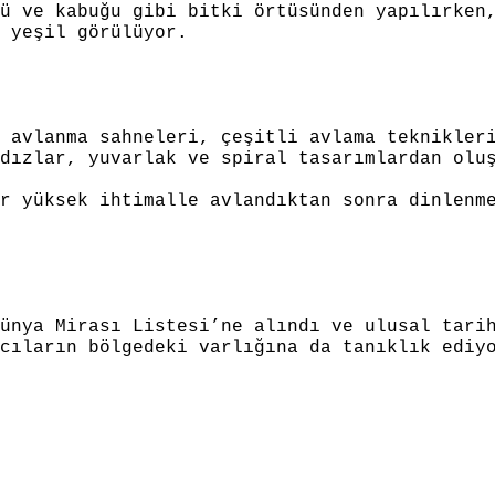
ü ve kabuğu gibi bitki örtüsünden yapılırken
 yeşil görülüyor.
 avlanma sahneleri, çeşitli avlama teknikler
dızlar, yuvarlak ve spiral tasarımlardan olu
r yüksek ihtimalle avlandıktan sonra dinlenm
ünya Mirası Listesi’ne alındı ve ulusal tari
cıların bölgedeki varlığına da tanıklık ediy