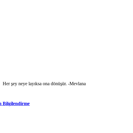
er şey neye layıksa ona dönüşür. -Mevlana
ilendirme