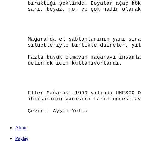
bıraktığı şeklinde. Boyalar ağaç kök
sarı, beyaz, mor ve çok nadir olarak
Mağara’da el şablonlarının yanı sıra
siluetleriyle birlikte daireler, yıl
Fazla büyük olmayan mağarayı insanla
getirmek için kullanıyorlardı.
Eller Mağarası 1999 yılında UNESCO D
ihtişamının yanısıra tarih öncesi av
Çeviri: Ayşen Yolcu
Alıntı
Paylaş