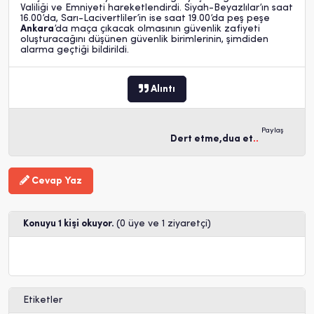
Valiliği ve Emniyeti hareketlendirdi. Siyah-Beyazlılar’ın saat
16.00’da, Sarı-Lacivertliler’in ise saat 19.00’da peş peşe
Ankara
’da maça çıkacak olmasının güvenlik zafiyeti
oluşturacağını düşünen güvenlik birimlerinin, şimdiden
alarma geçtiği bildirildi.
Alıntı
Paylaş
Dert etme,dua et
..
Cevap Yaz
Konuyu 1 kişi okuyor.
(0 üye ve 1 ziyaretçi)
Etiketler