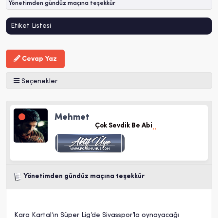
Yönetimden gündüz maçına teşekkür
Etiket Listesi
Cevap Yaz
Seçenekler
Mehmet
Çok Sevdik Be Abi
Yönetimden gündüz maçına teşekkür
Kara Kartal’ın Süper Lig’de Sivasspor’la oynayacağı