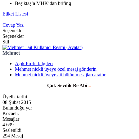
Beşiktaş’a MHK’dan brifing
Etiket Listesi
Cevap Yaz
Seçenekler
Seçenekler
Stil
Mehmet
Açık Profil bilgileri
Mehmet nickli üyeye özel mesaj gönderin
Mehmet nickli üyeye ait bütün mesajları arattır
Çok Sevdik Be Abi
Üyelik tarihi
08 Şubat 2015
Bulunduğu yer
Kocaeli.
Mesajlar
4.699
Seslenildi
294 Mesaj