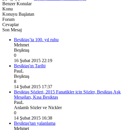
Benzer Konular
Konu
Konuyu Başlatan
Forum
Cevaplar
Son Mesaj
Beşiktaş’ta 100. yıl ruhu
Mehmet
Beşiktaş
0
16 Şubat 2015 22:19
Beşiktaş'ın Tarihi
PauL
Beşiktaş
8
14 Şubat 2015 17:37
Beşiktaş Sözleri, 2015 Fanatikler için Sözler, Beşiktaş Aşk
Mesajları, Kısa Beşiktaş
PauL
Anlamlı Sözler ve Nickler
0
14 Şubat 2015 16:38
Beşiktaş'tan yalanlama
Mehmet