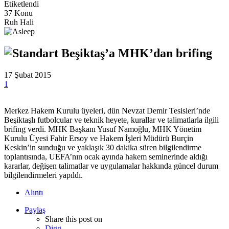
Etiketlendi
37 Konu
Ruh Hali
Beşiktaş’a MHK’dan brifing
17 Şubat 2015
1
Merkez Hakem Kurulu üyeleri, dün Nevzat Demir Tesisleri’nde
Beşiktaşlı futbolcular ve teknik heyete, kurallar ve talimatlarla ilgili
brifing verdi. MHK Başkanı Yusuf Namoğlu, MHK Yönetim
Kurulu Üyesi Fahir Ersoy ve Hakem İşleri Müdürü Burçin
Keskin’in sunduğu ve yaklaşık 30 dakika süren bilgilendirme
toplantısında, UEFA’nın ocak ayında hakem seminerinde aldığı
kararlar, değişen talimatlar ve uygulamalar hakkında güncel durum
bilgilendirmeleri yapıldı.
Alıntı
Paylaş
Share this post on
Digg