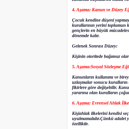
4. Aşama: Kanun ve Düzey Eğ
Çocuk kendine düşeni yapmayı 
kurallarının yerini toplumun k
gençlerin en büyük mücadeles
dönemde kalır.
Gelenek Sonrası Düzey:
Kişinin otoritede bağımsız ola
5. Aşama:Sosyal Sözleşme Eği
Kanunların kullanımı ve bireys
uzlaşmalar sonucu kuralların d
fikirlere göre değişebilir. Ka
yararına olan kuralların çoğu
6. Aşama: Evrensel Ahlak İlkel
Kişiahlak ilkelerini kendisi se
uyulmamalıdır.Çünkü adalet ya
özelliktir.