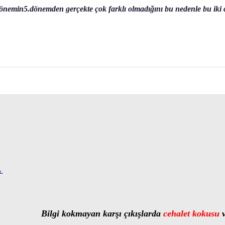
emin5.dönemden gerçekte çok farklı olmadığını bu nedenle bu iki dön
k.
Bilgi kokmayan karşı çıkışlarda
cehalet kokusu