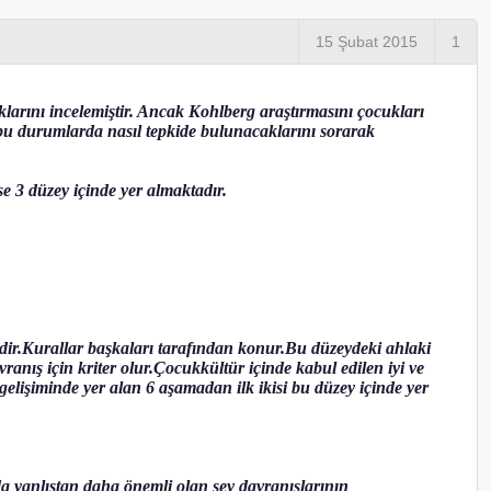
15 Şubat 2015
1
klarını incelemiştir. Ancak Kohlberg araştırmasını çocukları
 bu durumlarda nasıl tepkide bulunacaklarını sorarak
se 3 düzey içinde yer almaktadır.
mdir.Kurallar başkaları tarafından konur.Bu düzeydeki ahlaki
anış için kriter olur.Çocukkültür içinde kabul edilen iyi ve
gelişiminde yer alan 6 aşamadan ilk ikisi bu düzey içinde yer
a yanlıştan daha önemli olan şey davranışlarının