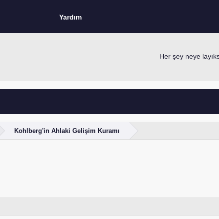
Yardım
Her şey neye layıksa 
Fo
Kohlberg'in Ahlaki Gelişim Kuramı