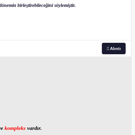
emin birleştirebileceğini söylemiştir.
Alıntı
ve
kompleks
vardır.