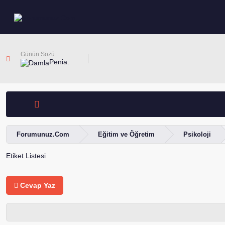
Günün Sözü
Penia.
Forumunuz.Com
Eğitim ve Öğretim
Psikoloji
Etiket Listesi
Cevap Yaz