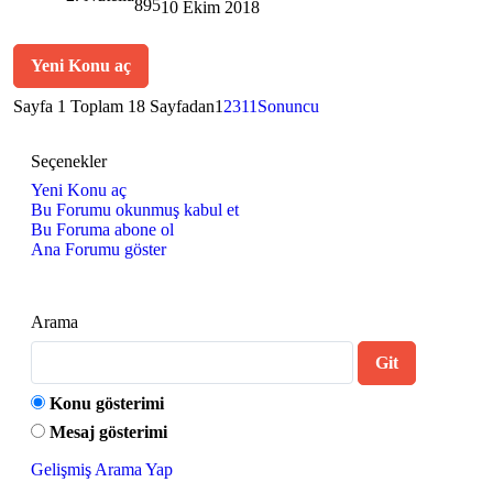
895
10 Ekim 2018
Yeni Konu aç
Sayfa 1 Toplam 18 Sayfadan
1
2
3
11
Sonuncu
Seçenekler
Yeni Konu aç
Bu Forumu okunmuş kabul et
Bu Foruma abone ol
Ana Forumu göster
Arama
Konu gösterimi
Mesaj gösterimi
Gelişmiş Arama Yap