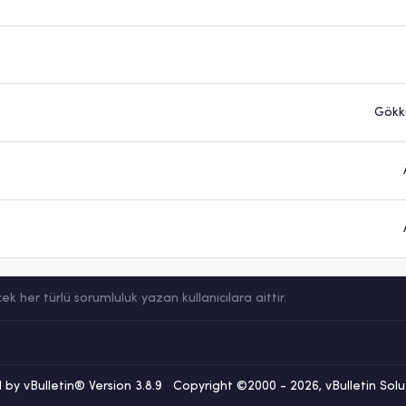
Gökk
her türlü sorumluluk yazan kullanıcılara aittir.
by vBulletin® Version 3.8.9 Copyright ©2000 - 2026, vBulletin Soluti