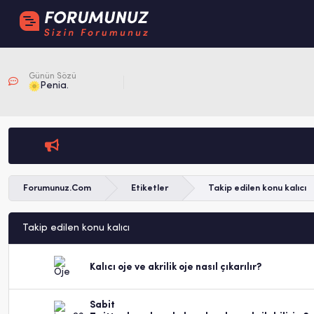
Günün Sözü
Penia.
Forumunuz.Com
Etiketler
Takip edilen konu kalıcı
Takip edilen konu kalıcı
Kalıcı oje ve akrilik oje nasıl çıkarılır?
Sabit