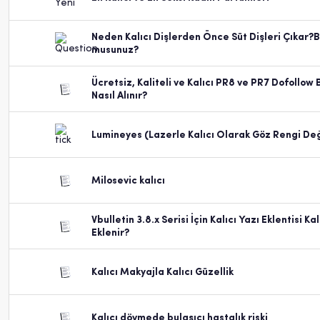
Neden Kalıcı Dişlerden Önce Süt Dişleri Çıkar?B
musunuz?
Ücretsiz, Kaliteli ve Kalıcı PR8 ve PR7 Dofollow 
Nasıl Alınır?
Lumineyes (Lazerle Kalıcı Olarak Göz Rengi De
Milosevic kalıcı
Vbulletin 3.8.x Serisi İçin Kalıcı Yazı Eklentisi Kal
Eklenir?
Kalıcı Makyajla Kalıcı Güzellik
Kalıcı dövmede bulaşıcı hastalık riski