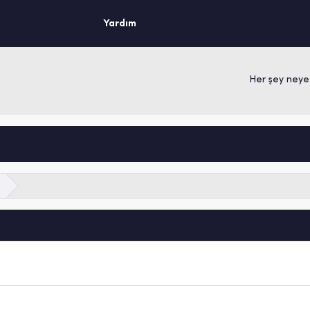
Yardım
Her şey neye l