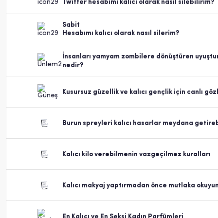
Twitter hesabımı kalıcı olarak nasıl silebilirim?
Sabit
Hesabımı kalıcı olarak nasıl silerim?
İnsanları yamyam zombilere dönüştüren uyuştu
nedir?
Kusursuz güzellik ve kalıcı gençlik için canlı göz
Burun spreyleri kalıcı hasarlar meydana getireb
Kalıcı kilo verebilmenin vazgeçilmez kuralları
Kalıcı makyaj yaptırmadan önce mutlaka okuyu
En Kalıcı ve En Seksi Kadın Parfümleri