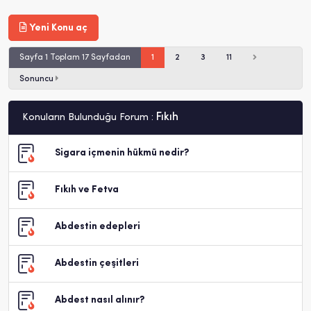
Yeni Konu aç
Sayfa 1 Toplam 17 Sayfadan
1
2
3
11
Sonuncu
Fıkıh
Konuların Bulunduğu Forum :
Sigara içmenin hükmü nedir?
Fıkıh ve Fetva
Abdestin edepleri
Abdestin çeşitleri
Abdest nasıl alınır?