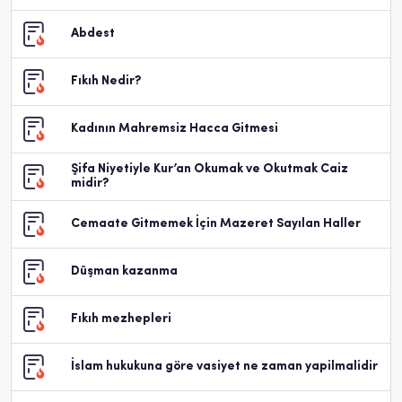
Abdest
Fıkıh Nedir?
Kadının Mahremsiz Hacca Gitmesi
Şifa Niyetiyle Kur’an Okumak ve Okutmak Caiz
midir?
Cemaate Gitmemek İçin Mazeret Sayılan Haller
Düşman kazanma
Fıkıh mezhepleri
İslam hukukuna göre vasiyet ne zaman yapilmalidir